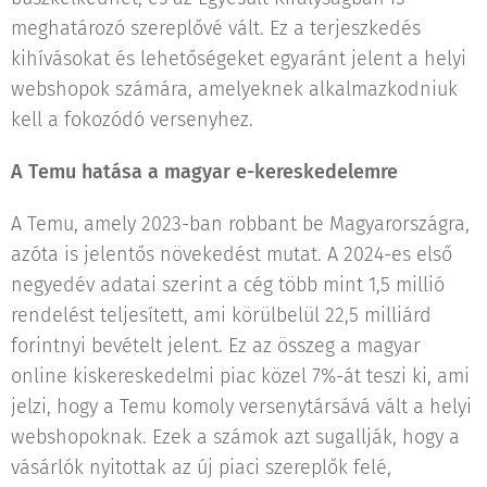
meghatározó szereplővé vált. Ez a terjeszkedés
kihívásokat és lehetőségeket egyaránt jelent a helyi
webshopok számára, amelyeknek alkalmazkodniuk
kell a fokozódó versenyhez.
A Temu hatása a magyar e-kereskedelemre
A Temu, amely 2023-ban robbant be Magyarországra,
azóta is jelentős növekedést mutat. A 2024-es első
negyedév adatai szerint a cég több mint 1,5 millió
rendelést teljesített, ami körülbelül 22,5 milliárd
forintnyi bevételt jelent. Ez az összeg a magyar
online kiskereskedelmi piac közel 7%-át teszi ki, ami
jelzi, hogy a Temu komoly versenytársává vált a helyi
webshopoknak. Ezek a számok azt sugallják, hogy a
vásárlók nyitottak az új piaci szereplők felé,