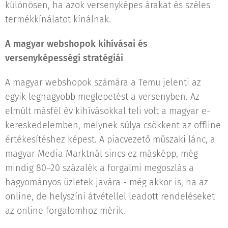
különösen, ha azok versenyképes árakat és széles
termékkínálatot kínálnak.
A magyar webshopok kihívásai és
versenyképességi stratégiái
A magyar webshopok számára a Temu jelenti az
egyik legnagyobb meglepetést a versenyben. Az
elmúlt másfél év kihívásokkal teli volt a magyar e-
kereskedelemben, melynek súlya csökkent az offline
értékesítéshez képest. A piacvezető műszaki lánc, a
magyar Media Marktnál sincs ez másképp, még
mindig 80–20 százalék a forgalmi megoszlás a
hagyományos üzletek javára - még akkor is, ha az
online, de helyszíni átvétellel leadott rendeléseket
az online forgalomhoz mérik.