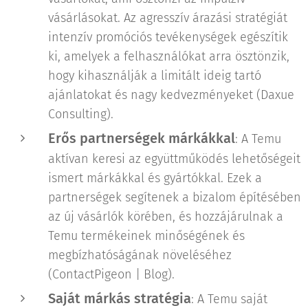
vásárlásokat. Az agresszív árazási stratégiát
intenzív promóciós tevékenységek egészítik
ki, amelyek a felhasználókat arra ösztönzik,
hogy kihasználják a limitált ideig tartó
ajánlatokat és nagy kedvezményeket​ (Daxue
Consulting)​.
Erős partnerségek márkákkal
: A Temu
aktívan keresi az együttműködés lehetőségeit
ismert márkákkal és gyártókkal. Ezek a
partnerségek segítenek a bizalom építésében
az új vásárlók körében, és hozzájárulnak a
Temu termékeinek minőségének és
megbízhatóságának növeléséhez​
(ContactPigeon | Blog)​.
Saját márkás stratégia
: A Temu saját