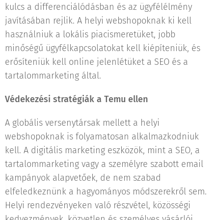
kulcs a differenciálódásban és az ügyfélélmény
javításában rejlik. A helyi webshopoknak ki kell
használniuk a lokális piacismeretüket, jobb
minőségű ügyfélkapcsolatokat kell kiépíteniük, és
erősíteniük kell online jelenlétüket a SEO és a
tartalommarketing által.
Védekezési stratégiák a Temu ellen
A globális versenytársak mellett a helyi
webshopoknak is folyamatosan alkalmazkodniuk
kell. A digitális marketing eszközök, mint a SEO, a
tartalommarketing vagy a személyre szabott email
kampányok alapvetőek, de nem szabad
elfeledkeznünk a hagyományos módszerekről sem.
Helyi rendezvényeken való részvétel, közösségi
kedvezmények, közvetlen és személyes vásárlói