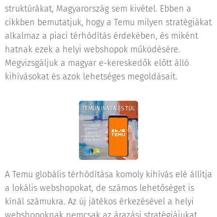
struktúrákat, Magyarország sem kivétel. Ebben a
cikkben bemutatjuk, hogy a Temu milyen stratégiákat
alkalmaz a piaci térhódítás érdekében, és miként
hatnak ezek a helyi webshopok működésére.
Megvizsgáljuk a magyar e-kereskedők előtt álló
kihívásokat és azok lehetséges megoldásait.
A Temu globális térhódítása komoly kihívás elé állítja
a lokális webshopokat, de számos lehetőséget is
kínál számukra. Az új játékos érkezésével a helyi
webshopoknak nemcsak az árazási stratégiájukat