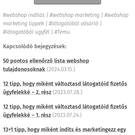
#webshop indítás | #webshop marketing |
#webshop
marketing tippek |
#látogatóból vásárló |
#látogatóból ügyfél | #Temu
Kapcsolódó bejegyzések:
50 pontos ellenőrző lista webshop
tulajdonosoknak
(2024.03.15.)
12 tipp, hogy miként változtasd látogatóid fizetős
ügyfelekké – 2. rész
(2023.07.28.)
12 tipp, hogy miként változtasd látogatóid fizetős
ügyfelekké – 1. rész
(2023.07.24.)
13+1 tipp, hogy miként indíts és marketingezz egy