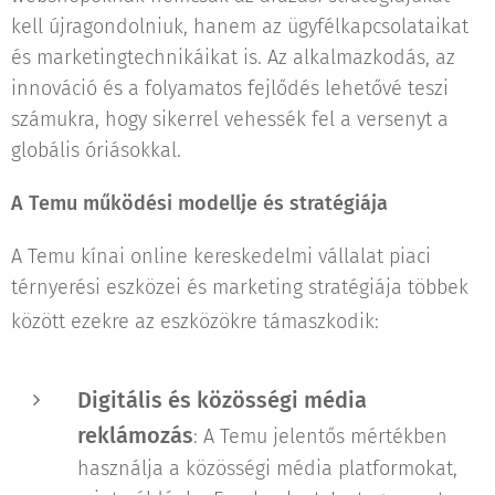
kell újragondolniuk, hanem az ügyfélkapcsolataikat
és marketingtechnikáikat is. Az alkalmazkodás, az
innováció és a folyamatos fejlődés lehetővé teszi
számukra, hogy sikerrel vehessék fel a versenyt a
globális óriásokkal.
A Temu működési modellje és stratégiája
A Temu kínai online kereskedelmi vállalat piaci
térnyerési eszközei és marketing stratégiája többek
között ezekre az eszközökre támaszkodik:
Digitális és közösségi média
reklámozás
: A Temu jelentős mértékben
használja a közösségi média platformokat,