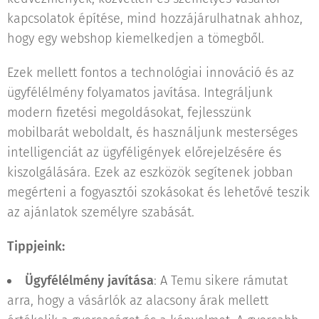
kapcsolatok építése, mind hozzájárulhatnak ahhoz,
hogy egy webshop kiemelkedjen a tömegből.
Ezek mellett fontos a technológiai innováció és az
ügyfélélmény folyamatos javítása. Integráljunk
modern fizetési megoldásokat, fejlesszünk
mobilbarát weboldalt, és használjunk mesterséges
intelligenciát az ügyféligények előrejelzésére és
kiszolgálására. Ezek az eszközök segítenek jobban
megérteni a fogyasztói szokásokat és lehetővé teszik
az ajánlatok személyre szabását.
Tippjeink:
Ügyfélélmény javítása
: A Temu sikere rámutat
arra, hogy a vásárlók az alacsony árak mellett