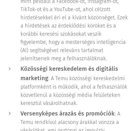
mint például a Facebook-ot, Instagram-ot,
TikTok-ot és a YouTube-ot, ahol célzott
hirdetésekkel éri el a kívánt közönséget. Ezek
a hirdetések az érdeklődési köröket és a
korábbi keresési szokásokat veszik
figyelembe, hogy a mesterséges intelligencia
(AI) segítségével releváns tartalmat
jelenítsenek meg a felhasználóknak.
Közösségi kereskedelem és digitális
marketing
: A Temu közösségi kereskedelmi
platformként is működik, ahol a felhasználók
közvetlenül a közösségi média felületeken
keresztül vásárolhatnak.
Versenyképes árazás és promóciók
: A
Temu rendkívül alacsony árakkal vonzza a
vásárlókat, ami ösztönzi az impulzív