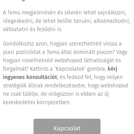
A Temu megjelenésén és sikerén lehet sajnálkozni,
idegeskedni, de lehet belőle tanulni, alkalmazkodni,
változtatni és fejlődni is.
Gondolkodsz azon, hogyan szerezhetnéd vissza a
piaci pozíciódat a Temu által dominált piacon? Vagy
hogyan növelhetnéd webshopod láthatóságát és
forgalmát? Kattints a 'Kapcsolatok' gombra,
kérj
ingyenes konzultációt
, és fedezd fel, hogy milyen
stratégiák állnak rendelkezésedre, hogy webshopod
ne csak túlélje, de virágozzon is ebben az új
kereskedelmi környezetben.
Kapcsolat