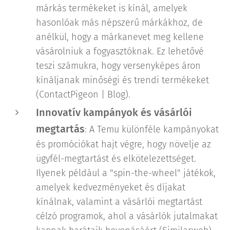
márkás termékeket is kínál, amelyek
hasonlóak más népszerű márkákhoz, de
anélkül, hogy a márkanevet meg kellene
vásárolniuk a fogyasztóknak. Ez lehetővé
teszi számukra, hogy versenyképes áron
kínáljanak minőségi és trendi termékeket​
(ContactPigeon | Blog)​.
Innovatív kampányok és vásárlói
megtartás
: A Temu különféle kampányokat
és promóciókat hajt végre, hogy növelje az
ügyfél-megtartást és elkötelezettséget.
Ilyenek például a "spin-the-wheel" játékok,
amelyek kedvezményeket és díjakat
kínálnak, valamint a vásárlói megtartást
célzó programok, ahol a vásárlók jutalmakat