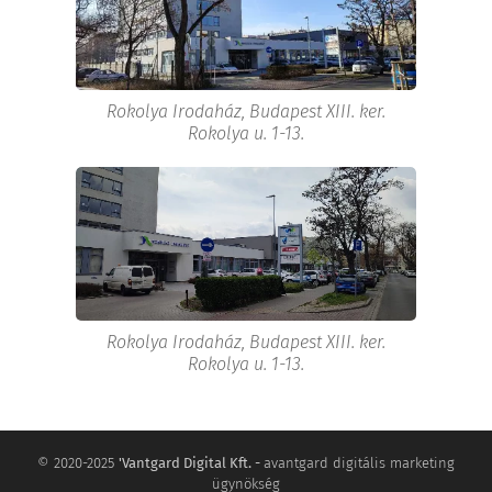
Rokolya Irodaház, Budapest XIII. ker.
Rokolya u. 1-13.
Rokolya Irodaház, Budapest XIII. ker.
Rokolya u. 1-13.
© 2020-2025
'Vantgard Digital Kft. -
avantgard digitális marketing
ügynökség