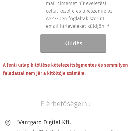
mail címemet hírlevelezési
céllal kezelje és a részemre az
ÁSZF-ben foglaltak szerint
email hírleveleket küldjön.
Küldés
A fenti ürlap kitöltése kötelezettségmentes és semmilyen
feladattal nem jár a kitöltője számára!
Elérhetőségeink
'Vantgard Digital Kft.