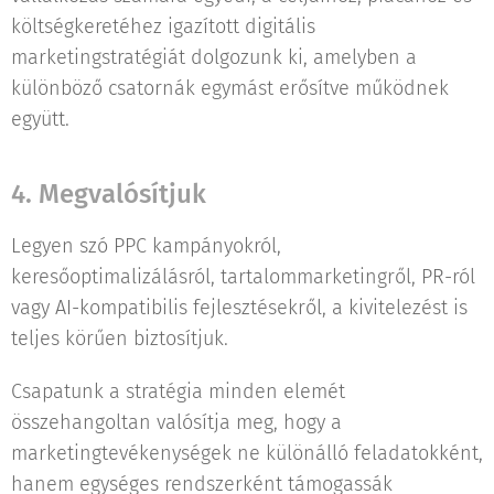
költségkeretéhez igazított digitális
marketingstratégiát dolgozunk ki, amelyben a
különböző csatornák egymást erősítve működnek
együtt.
4. Megvalósítjuk
Legyen szó PPC kampányokról,
keresőoptimalizálásról, tartalommarketingről, PR-ról
vagy AI-kompatibilis fejlesztésekről, a kivitelezést is
teljes körűen biztosítjuk.
Csapatunk a stratégia minden elemét
összehangoltan valósítja meg, hogy a
marketingtevékenységek ne különálló feladatokként,
hanem egységes rendszerként támogassák