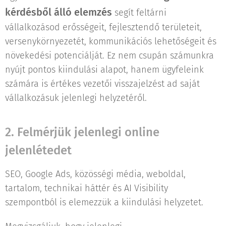
kérdésből álló elemzés
segít feltárni
vállalkozásod erősségeit, fejlesztendő területeit,
versenykörnyezetét, kommunikációs lehetőségeit és
növekedési potenciálját. Ez nem csupán számunkra
nyújt pontos kiindulási alapot, hanem ügyfeleink
számára is értékes vezetői visszajelzést ad saját
vállalkozásuk jelenlegi helyzetéről.
2. Felmérjük jelenlegi online
jelenlétedet
SEO, Google Ads, közösségi média, weboldal,
tartalom, technikai háttér és AI Visibility
szempontból is elemezzük a kiindulási helyzetet.