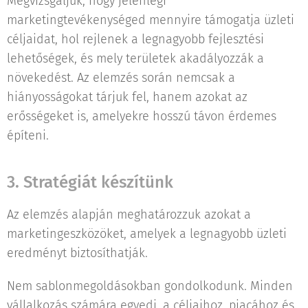
Megvizsgáljuk, hogy jelenlegi
marketingtevékenységed mennyire támogatja üzleti
céljaidat, hol rejlenek a legnagyobb fejlesztési
lehetőségek, és mely területek akadályozzák a
növekedést. Az elemzés során nemcsak a
hiányosságokat tárjuk fel, hanem azokat az
erősségeket is, amelyekre hosszú távon érdemes
építeni.
3. Stratégiát készítünk
Az elemzés alapján meghatározzuk azokat a
marketingeszközöket, amelyek a legnagyobb üzleti
eredményt biztosíthatják.
Nem sablonmegoldásokban gondolkodunk. Minden
vállalkozás számára egyedi, a céljaihoz, piacához és