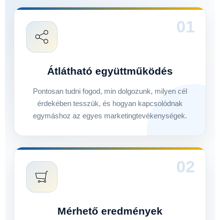
01
Átlátható együttműködés
Pontosan tudni fogod, min dolgozunk, milyen cél
érdekében tesszük, és hogyan kapcsolódnak
egymáshoz az egyes marketingtevékenységek.
02
Mérhető eredmények