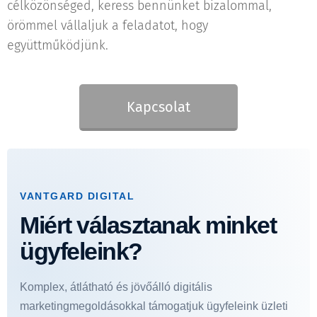
célközönséged, keress bennünket bizalommal,
örömmel vállaljuk a feladatot, hogy
együttműködjünk.
Kapcsolat
VANTGARD DIGITAL
Miért választanak minket
ügyfeleink?
Komplex, átlátható és jövőálló digitális
marketingmegoldásokkal támogatjuk ügyfeleink üzleti