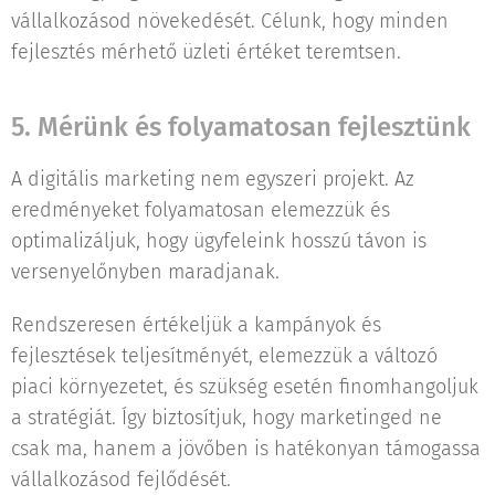
vállalkozásod növekedését. Célunk, hogy minden
fejlesztés mérhető üzleti értéket teremtsen.
5. Mérünk és folyamatosan fejlesztünk
A digitális marketing nem egyszeri projekt. Az
eredményeket folyamatosan elemezzük és
optimalizáljuk, hogy ügyfeleink hosszú távon is
versenyelőnyben maradjanak.
Rendszeresen értékeljük a kampányok és
fejlesztések teljesítményét, elemezzük a változó
piaci környezetet, és szükség esetén finomhangoljuk
a stratégiát. Így biztosítjuk, hogy marketinged ne
csak ma, hanem a jövőben is hatékonyan támogassa
vállalkozásod fejlődését.