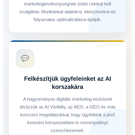
marketingtevékenységnek üzleti célokat kell
szolgálnia. Munkánkat adatokra, elemzésekre és
folyamatos optimalizálásra építjük.
Felkészítjük ügyfeleinket az AI
korszakára
A hagyományos digitális marketing eszközeit
ötvözzük az AI Visibility, az AEO, a GEO és más
korszerű megoldásokkal, hogy ügyfeleink a jövő
keresési környezetében is versenyelőnyt
szerezhessenek.