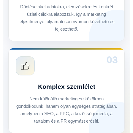
Döntéseinket adatokra, elemzésekre és konkrét
üzleti célokra alapozzuk, így a marketing
teljesítménye folyamatosan nyomon követhető és
fejleszthető.
03
Komplex szemlélet
Nem különálló marketingeszközökben
gondolkodunk, hanem olyan egységes stratégiában,
amelyben a SEO, a PPC, a közösségi média, a
tartalom és a PR egymást erősíti.