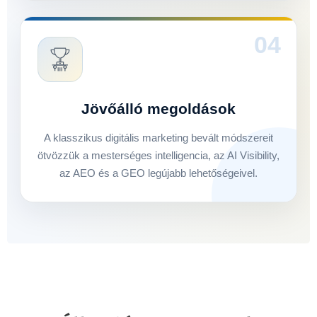
04
Jövőálló megoldások
A klasszikus digitális marketing bevált módszereit
ötvözzük a mesterséges intelligencia, az AI Visibility,
az AEO és a GEO legújabb lehetőségeivel.