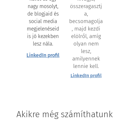
összeragasztj
nagy mosolyt,
a,
de blogjaid és
becsomagolja
social media
, majd kezdi
megjelenéseid
elölről, amíg
is jó kezekben
olyan nem
lesz nála.
lesz,
LinkedIn profil
amilyennek
lennie kell.
LinkedIn profil
Akikre még számíthatunk