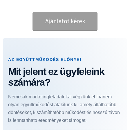
Ajánlatot kérek
AZ EGYÜTTMŰKÖDÉS ELŐNYEI
Mit jelent ez ügyfeleink
számára?
Nemcsak marketingfeladatokat végzünk el, hanem
olyan együttműködést alakítunk ki, amely átláthatóbb
döntéseket, kiszámíthatóbb működést és hosszú távon
is fenntartható eredményeket támogat.