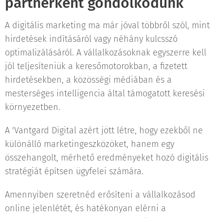
partnerként gondolkodunk
A digitális marketing ma már jóval többről szól, mint
hirdetések indításáról vagy néhány kulcsszó
optimalizálásáról. A vállalkozásoknak egyszerre kell
jól teljesíteniük a keresőmotorokban, a fizetett
hirdetésekben, a közösségi médiában és a
mesterséges intelligencia által támogatott keresési
környezetben.
A 'Vantgard Digital azért jött létre, hogy ezekből ne
különálló marketingeszközöket, hanem egy
összehangolt, mérhető eredményeket hozó digitális
stratégiát építsen ügyfelei számára.
Amennyiben szeretnéd erősíteni a vállalkozásod
online jelenlétét, és hatékonyan elérni a