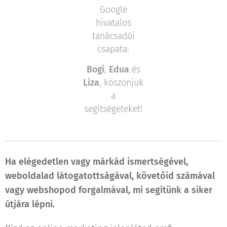
Google
hivatalos
tanácsadói
csapata:
Bogi
,
Edua
és
Liza
, köszönjük
a
segítségeteket!
Ha elégedetlen vagy márkád ismertségével,
weboldalad látogatottságával, követőid számával
vagy webshopod forgalmával, mi segítünk a siker
útjára lépni.