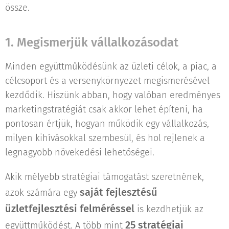
össze.
1. Megismerjük vállalkozásodat
Minden együttműködésünk az üzleti célok, a piac, a
célcsoport és a versenykörnyezet megismerésével
kezdődik. Hiszünk abban, hogy valóban eredményes
marketingstratégiát csak akkor lehet építeni, ha
pontosan értjük, hogyan működik egy vállalkozás,
milyen kihívásokkal szembesül, és hol rejlenek a
legnagyobb növekedési lehetőségei.
Akik mélyebb stratégiai támogatást szeretnének,
saját fejlesztésű
azok számára egy
üzletfejlesztési felméréssel
is kezdhetjük az
25 stratégiai
együttműködést. A több mint