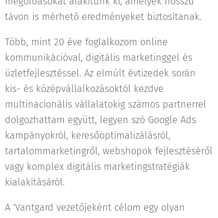
megoldásokat alakítunk ki, amelyek hosszú
távon is mérhető eredményeket biztosítanak.
Több, mint 20 éve foglalkozom online
kommunikációval, digitális marketinggel és
üzletfejlesztéssel. Az elmúlt évtizedek során
kis- és középvállalkozásoktól kezdve
multinacionális vállalatokig számos partnerrel
dolgozhattam együtt, legyen szó Google Ads
kampányokról, keresőoptimalizálásról,
tartalommarketingről, webshopok fejlesztéséről
vagy komplex digitális marketingstratégiák
kialakításáról.
A 'Vantgard vezetőjeként célom egy olyan