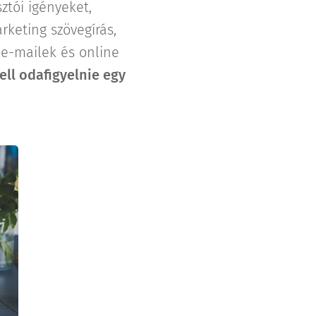
sztói igényeket,
keting szövegírás,
e-mailek és online
ell odafigyelnie egy