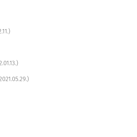
.11.)
.01.13.)
2021.05.29.)