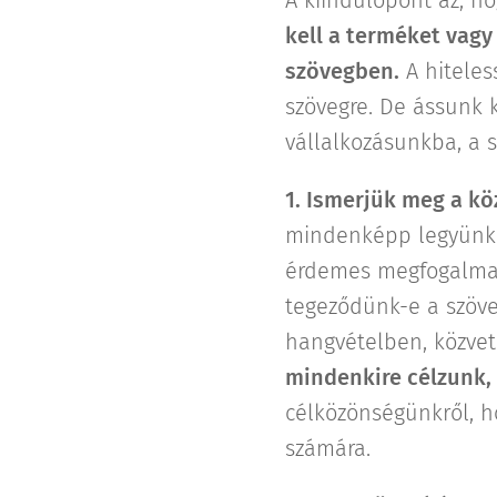
kell a terméket vagy
szövegben.
A hiteles
szövegre. De ássunk k
vállalkozásunkba, a 
1. Ismerjük meg a k
mindenképp legyünk 
érdemes megfogalmaz
tegeződünk-e a szöve
hangvételben, közvet
mindenkire célzunk,
célközönségünkről, 
számára.