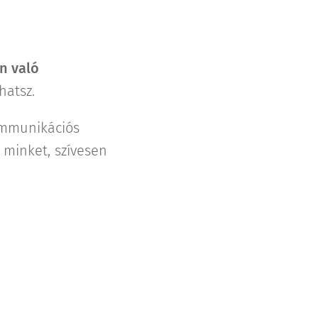
n való
hatsz.
ommunikációs
 minket, szívesen