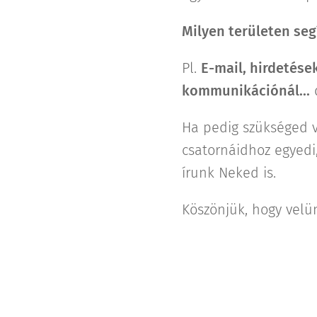
Milyen területen seg
Pl.
E-mail, hirdetése
kommunikációnál...
d
Ha pedig szükséged 
csatornáidhoz egyedi,
írunk Neked is.
Köszönjük, hogy velün