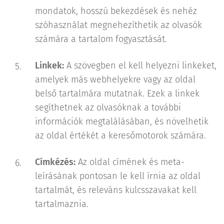
mondatok, hosszú bekezdések és nehéz
szóhasználat megnehezíthetik az olvasók
számára a tartalom fogyasztását.
Linkek:
A szövegben el kell helyezni linkeket,
amelyek más webhelyekre vagy az oldal
belső tartalmára mutatnak. Ezek a linkek
segíthetnek az olvasóknak a további
információk megtalálásában, és növelhetik
az oldal értékét a keresőmotorok számára.
Címkézés:
Az oldal címének és meta-
leírásának pontosan le kell írnia az oldal
tartalmát, és releváns kulcsszavakat kell
tartalmaznia.