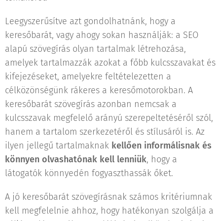
Leegyszerűsítve azt gondolhatnánk, hogy a
keresőbarát, vagy ahogy sokan használják: a SEO
alapú szövegírás olyan tartalmak létrehozása,
amelyek tartalmazzák azokat a főbb kulcsszavakat és
kifejezéseket, amelyekre feltételezetten a
célközönségünk rákeres a keresőmotorokban. A
keresőbarát szövegírás azonban nemcsak a
kulcsszavak megfelelő arányú szerepeltetéséről szól,
hanem a tartalom szerkezetéről és stílusáról is. Az
ilyen jellegű tartalmaknak
kellően informálisnak és
könnyen olvashatónak kell lenniük
, hogy a
látogatók könnyedén fogyaszthassák őket.
A jó keresőbarát szövegírásnak számos kritériumnak
kell megfelelnie ahhoz, hogy hatékonyan szolgálja a