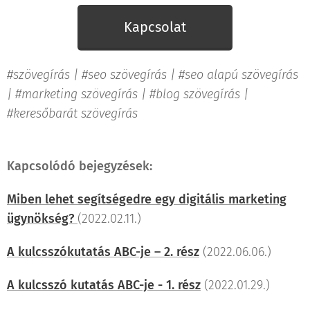
Kapcsolat
#szövegírás | #seo szövegírás | #seo alapú szövegírás
| #marketing szövegírás | #blog szövegírás |
#keresőbarát szövegírás
Kapcsolódó bejegyzések:
Miben lehet segítségedre egy digitális marketing
ügynökség?
(2022.02.11.)
A kulcsszókutatás ABC-je – 2. rész
(2022.06.06.)
A kulcsszó kutatás ABC-je - 1. rész
(2022.01.29.)