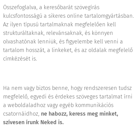
Összefoglalva, a keresőbarát szövegírás
kulcsfontosságú a sikeres online tartalomgyártásban.
Az ilyen típusú tartalmaknak megfelelően kell
strukturáltaknak, relevánsaknak, és könnyen
olvashatónak lenniük, és figyelembe kell venni a
tartalom hosszát, a linkeket, és az oldalak megfelelő
címkézését is.
Ha nem vagy biztos benne, hogy rendszeresen tudsz
megfelelő, egyedi és érdekes szöveges tartalmat írni
a weboldaladhoz vagy egyéb kommunikációs
csatornáidhoz,
ne habozz, keress meg minket,
szívesen írunk Neked is.