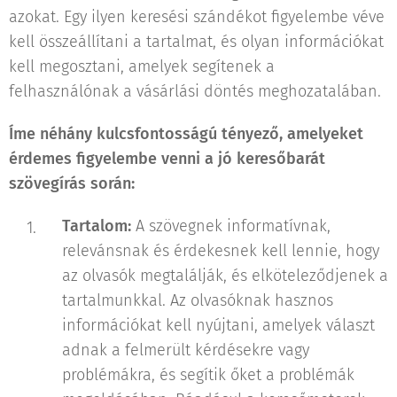
azokat. Egy ilyen keresési szándékot figyelembe véve
kell összeállítani a tartalmat, és olyan információkat
kell megosztani, amelyek segítenek a
felhasználónak a vásárlási döntés meghozatalában.
Íme néhány kulcsfontosságú tényező, amelyeket
érdemes figyelembe venni a jó keresőbarát
szövegírás során:
Tartalom:
A szövegnek informatívnak,
relevánsnak és érdekesnek kell lennie, hogy
az olvasók megtalálják, és elköteleződjenek a
tartalmunkkal. Az olvasóknak hasznos
információkat kell nyújtani, amelyek választ
adnak a felmerült kérdésekre vagy
problémákra, és segítik őket a problémák