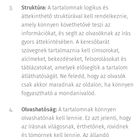
Struktúra:
A tartalomnak logikus és
áttekinthető struktúrával kell rendelkeznie,
amely könnyen követhetővé teszi az
információkat, és segít az olvasóknak az írás
gyors áttekintésében. A keresőbarát
szövegnek tartalmaznia kell címsorokat,
alcímeket, bekezdéseket, felsorolásokat és
táblázatokat, amelyek elősegítik a tartalom
átláthatóságát. Ne feledd, hogy az olvasók
csak akkor maradnak az oldalon, ha könnyen
fogyasztható a mondanivalód.
Olvashatóság:
A tartalomnak könnyen
olvashatónak kell lennie. Ez azt jelenti, hogy
az írásnak világosnak, érthetőnek, rövidnek
és tömörnek kell lennie. Az állandó