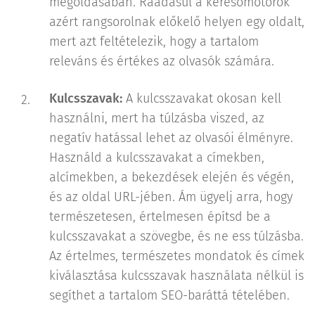
megoldásában. Ráadásul a keresőmotorok
azért rangsorolnak előkelő helyen egy oldalt,
mert azt feltételezik, hogy a tartalom
releváns és értékes az olvasók számára.
Kulcsszavak:
A kulcsszavakat okosan kell
használni, mert ha túlzásba viszed, az
negatív hatással lehet az olvasói élményre.
Használd a kulcsszavakat a címekben,
alcímekben, a bekezdések elején és végén,
és az oldal URL-jében. Ám ügyelj arra, hogy
természetesen, értelmesen építsd be a
kulcsszavakat a szövegbe, és ne ess túlzásba.
Az értelmes, természetes mondatok és címek
kiválasztása kulcsszavak használata nélkül is
segíthet a tartalom SEO-baráttá tételében.