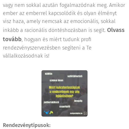
vagy nem sokkal azután fogalmazódnak meg. Amikor
ember az emberrel kapcsolódik és olyan élményt
visz haza, amely nemcsak az emocionális, sokkal
Olvass
inkább a racionális döntéshozásban is segít.
tovább
, hogyan és miért tudunk profi
rendezvényszervezésben segíteni a Te
vállalkozásodnak is!
Rendezvénytípusok: