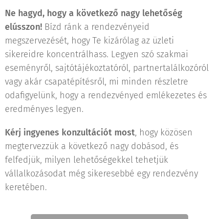
Ne hagyd, hogy a következő nagy lehetőség
elússzon!
Bízd ránk a rendezvényeid
megszervezését, hogy Te kizárólag az üzleti
sikereidre koncentrálhass. Legyen szó szakmai
eseményről, sajtótájékoztatóról, partnertalálkozóról
vagy akár csapatépítésről, mi minden részletre
odafigyelünk, hogy a rendezvényed emlékezetes és
eredményes legyen.
Kérj ingyenes konzultációt most
, hogy közösen
megtervezzük a következő nagy dobásod, és
felfedjük, milyen lehetőségekkel tehetjük
vállalkozásodat még sikeresebbé egy rendezvény
keretében.