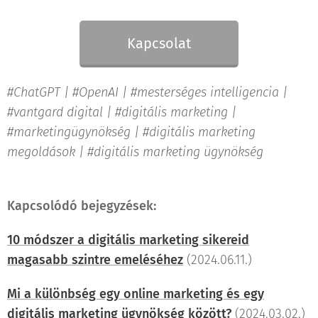
Kapcsolat
#ChatGPT | #OpenAI | #mesterséges intelligencia |
#vantgard digital | #digitális marketing |
#marketingügynökség |
#digitális marketing
megoldások | #digitális marketing ügynökség
Kapcsolódó bejegyzések:
10 módszer a digitális marketing sikereid
magasabb szintre emeléséhez
(2024.06.11.)
Mi a különbség egy online marketing és egy
digitális marketing ügynökség között?
(2024.03.02.)