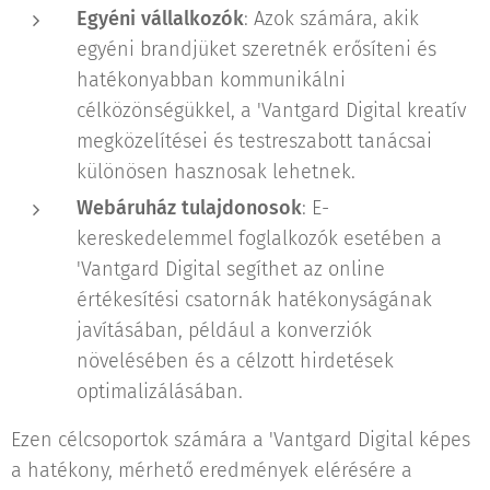
Egyéni vállalkozók
: Azok számára, akik
egyéni brandjüket szeretnék erősíteni és
hatékonyabban kommunikálni
célközönségükkel, a 'Vantgard Digital kreatív
megközelítései és testreszabott tanácsai
különösen hasznosak lehetnek.
Webáruház tulajdonosok
: E-
kereskedelemmel foglalkozók esetében a
'Vantgard Digital segíthet az online
értékesítési csatornák hatékonyságának
javításában, például a konverziók
növelésében és a célzott hirdetések
optimalizálásában.
Ezen célcsoportok számára a 'Vantgard Digital képes
a hatékony, mérhető eredmények elérésére a