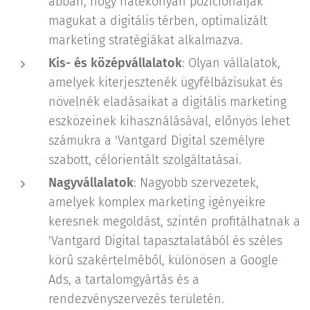
abban, hogy hatékonyan pozícionálják
magukat a digitális térben, optimalizált
marketing stratégiákat alkalmazva.
Kis- és középvállalatok
: Olyan vállalatok,
amelyek kiterjesztenék ügyfélbázisukat és
növelnék eladásaikat a digitális marketing
eszközeinek kihasználásával, előnyös lehet
számukra a 'Vantgard Digital személyre
szabott, célorientált szolgáltatásai.
Nagyvállalatok
: Nagyobb szervezetek,
amelyek komplex marketing igényeikre
keresnek megoldást, szintén profitálhatnak a
'Vantgard Digital tapasztalatából és széles
körű szakértelméből, különösen a Google
Ads, a tartalomgyártás és a
rendezvényszervezés területén.