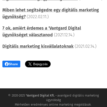
Miben lehet segítségedre egy digitális marketing
ügynökség?
(2022.02.11.)
7 ok, amiért érdemes a 'Vantgard Digital
ügynökséget választanod
(2021.12.14.)
Digitális marketing kisvállalatoknak
(2021.02.14.)
Share
© 2020-2025
'Vantgard Digital Kft. -
avantgard digitális marketing
ügynökség
Mérhetően eredményes online marketing megoldások.