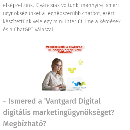
elképzeltünk. Kíváncsiak voltunk, mennyire ismeri
ügynökségünket a legnépszerűbb chatbot, ezért
készítettünk vele egy mini interjút. Íme a kérdések
és a ChatGPT válaszai.
- Ismered a 'Vantgard Digital
digitális marketingügynökséget?
Megbízható?