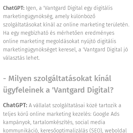
ChatGPT:
Igen, a 'Vantgard Digital egy digitális
marketingügynökség, amely különböző
szolgáltatásokat kínál az online marketing területén.
Ha egy megbízható és mérhetően eredményes
online marketing megoldásokat nyújtó digitális
marketingügynökséget keresel, a 'Vantgard Digital jó
választás lehet.
- Milyen szolgáltatásokat kínál
ügyfeleinek a 'Vantgard Digital?
ChatGPT:
A vállalat szolgáltatásai közé tartozik a
teljes körű online marketing kezelés: Google Ads
kampányok, tartalomkészítés, social media
kommunikáció, keresőoptimalizálás (SEO), weboldal