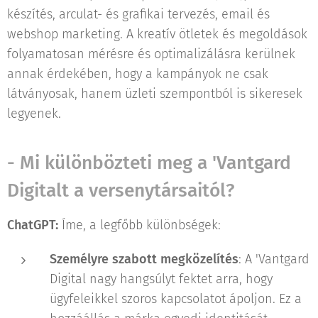
készítés, arculat- és grafikai tervezés, email és
webshop marketing. A kreatív ötletek és megoldások
folyamatosan mérésre és optimalizálásra kerülnek
annak érdekében, hogy a kampányok ne csak
látványosak, hanem üzleti szempontból is sikeresek
legyenek.
- Mi különbözteti meg a 'Vantgard
Digitalt a versenytársaitól?
ChatGPT:
Íme, a legfőbb különbségek:
Személyre szabott megközelítés
: A 'Vantgard
Digital nagy hangsúlyt fektet arra, hogy
ügyfeleikkel szoros kapcsolatot ápoljon. Ez a