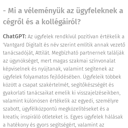
- Mi a véleményük az ügyfeleknek a
cégről és a kollégáiról?
ChatGPT:
Az ügyfelek rendkívül pozitívan értékelik a
'Vantgard Digitalt és név szerint említik annak vezető
tanácsadóját, Attilát. Megbízható partnernek találják
az ügynökséget, mert magas szakmai színvonalat
képviselnek és nyújtanak, valamint segítenek az
ügyfelek folyamatos fejlődésében. Ügyfeleik többek
között a csapat szakértelmét, segítőkészségét és
gyakorlati tanácsaikat emelik ki visszajelzéseikben,
valamint különösen értékelik az egyedi, személyre
szabott, ügyfélközpontú megközelítéseket és a
kreatív, inspiráló ötleteket is. Egyes ügyfelek hálásak
a hatékony és gyors segítségért, valamint az