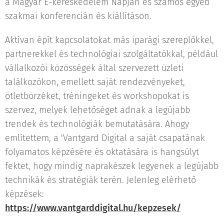
a Magyar E-kereskedelem Napján és számos egyéb
szakmai konferencián és kiállításon.
Aktívan épít kapcsolatokat más iparági szereplőkkel,
partnerekkel és technológiai szolgáltatókkal, például
vállalkozói közösségek által szervezett üzleti
találkozókon, emellett saját rendezvényeket,
ötletbörzéket, tréningeket és workshopokat is
szervez, melyek lehetőséget adnak a legújabb
trendek és technológiák bemutatására. Ahogy
említettem, a 'Vantgard Digital a saját csapatának
folyamatos képzésére és oktatására is hangsúlyt
fektet, hogy mindig naprakészek legyenek a legújabb
technikák és stratégiák terén. Jelenleg elérhető
képzések:
https://www.vantgarddigital.hu/kepzesek/