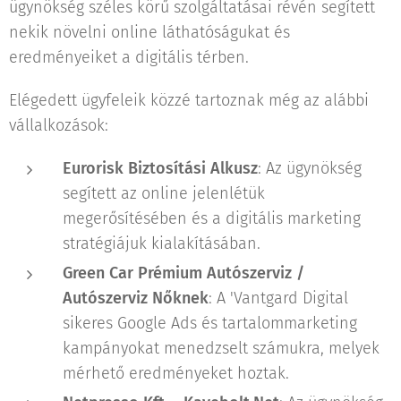
ügynökség széles körű szolgáltatásai révén segített
nekik növelni online láthatóságukat és
eredményeiket a digitális térben.
Elégedett ügyfeleik közzé tartoznak még az alábbi
vállalkozások:
Eurorisk Biztosítási Alkusz
: Az ügynökség
segített az online jelenlétük
megerősítésében és a digitális marketing
stratégiájuk kialakításában.
Green Car Prémium Autószerviz /
Autószerviz Nőknek
: A 'Vantgard Digital
sikeres Google Ads és tartalommarketing
kampányokat menedzselt számukra, melyek
mérhető eredményeket hoztak.