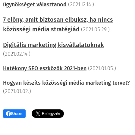
ügynökséget választanod
(2021.12.14.)
7 előny, amit biztosan elbuksz, ha nincs
közösségi média stratégiád
(2021.05.29.)
Digitális marketing kisvállalatoknak
(2021.02.14.)
Hatékony SEO eszközök 2021-ben
(2021.01.05.)
Hogyan készíts közösségi média marketing tervet?
(2021.01.02.)
Share