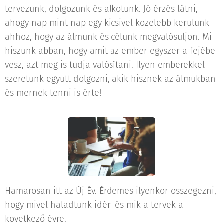
tervezünk, dolgozunk és alkotunk. Jó érzés látni,
ahogy nap mint nap egy kicsivel közelebb kerülünk
ahhoz, hogy az álmunk és célunk megvalósuljon. Mi
hiszünk abban, hogy amit az ember egyszer a fejébe
vesz, azt meg is tudja valósítani. Ilyen emberekkel
szeretünk együtt dolgozni, akik hisznek az álmukban
és mernek tenni is érte!
Hamarosan itt az Új Év. Érdemes ilyenkor összegezni,
hogy mivel haladtunk idén és mik a tervek a
következő évre.