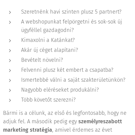
Szeretnénk havi szinten plusz 5 partnert?
A webshopunkat felpörgetni és sok-sok új
ügyféllel gazdagodni?
Kimaxolni a Katánkat?
Akár új céget alapítani?
Bevételt növelni?
Felvenni plusz két embert a csapatba?
Ismertebbé válni a saját szakterületünkön?
Nagyobb eléréseket produkálni?
Több követőt szerezni?
Bármi is a célunk, az első és legfontosabb, hogy ne
adjuk fel. A második pedig egy
személyreszabott
marketing stratégia
, amivel érdemes az évet