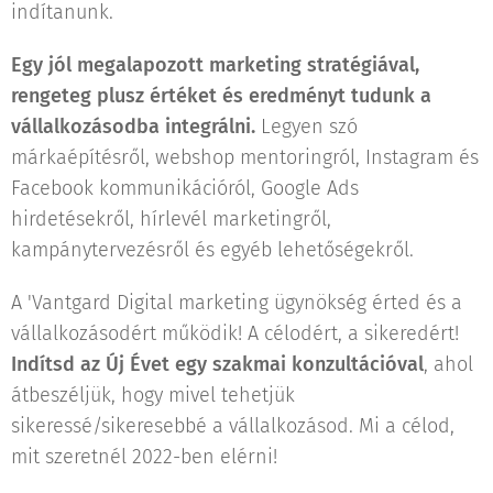
indítanunk.
Egy jól megalapozott marketing stratégiával,
rengeteg plusz értéket és eredményt tudunk a
vállalkozásodba integrálni.
Legyen szó
márkaépítésről, webshop mentoringról, Instagram és
Facebook kommunikációról, Google Ads
hirdetésekről, hírlevél marketingről,
kampánytervezésről és egyéb lehetőségekről.
A 'Vantgard Digital marketing ügynökség érted és a
vállalkozásodért működik! A célodért, a sikeredért!
Indítsd az Új Évet egy szakmai konzultációval
, ahol
átbeszéljük, hogy mivel tehetjük
sikeressé/sikeresebbé a vállalkozásod. Mi a célod,
mit szeretnél 2022-ben elérni!