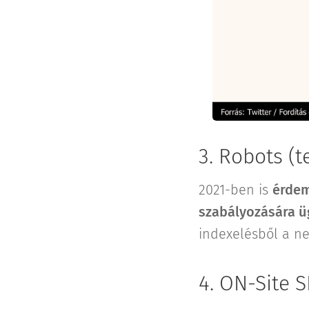
3. Robots (t
2021-ben is
érdem
szabályozására ü
indexelésből a ne
4. ON-Site 