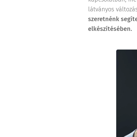
látványos változá
szeretnénk segíte
elkészítésében.