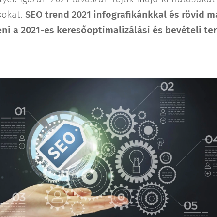
sokat.
SEO trend 2021 i
nfografikánkkal és rövid 
ni a 2021-es keresőoptimalizálási és bevételi te