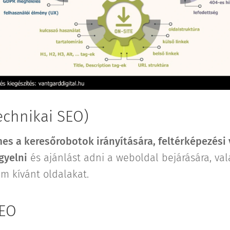
echnikai SEO)
es a keresőrobotok irányítására, feltérképezési
gyelni
és ajánlást adni a weboldal bejárására, val
m kívánt oldalakat.
SEO