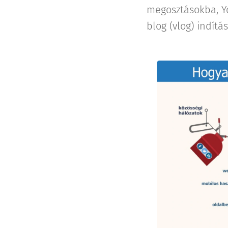
megosztásokba, Y
blog (vlog) indítás