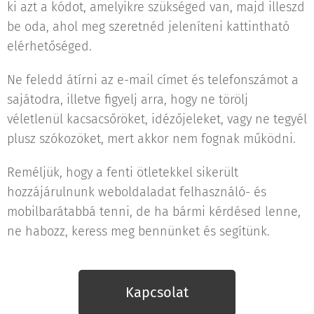
ki azt a kódot, amelyikre szükséged van, majd illeszd
be oda, ahol meg szeretnéd jeleníteni kattintható
elérhetőséged.
Ne feledd átírni az e-mail címet és telefonszámot a
sajátodra, illetve figyelj arra, hogy ne törölj
véletlenül kacsacsőröket, idézőjeleket, vagy ne tegyél
plusz szókozöket, mert akkor nem fognak működni.
Reméljük, hogy a fenti ötletekkel sikerült
hozzájárulnunk weboldaladat felhasználó- és
mobilbarátabbá tenni, de ha bármi kérdésed lenne,
ne habozz, keress meg bennünket és segítünk.
Kapcsolat