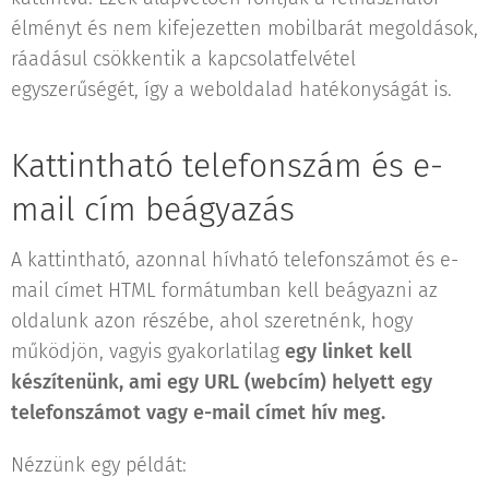
élményt és nem kifejezetten mobilbarát megoldások,
ráadásul csökkentik a kapcsolatfelvétel
egyszerűségét, így a weboldalad hatékonyságát is.
Kattintható telefonszám és e-
mail cím beágyazás
A kattintható, azonnal hívható telefonszámot és e-
mail címet HTML formátumban kell beágyazni az
oldalunk azon részébe, ahol szeretnénk, hogy
működjön, vagyis gyakorlatilag
egy linket kell
készítenünk, ami egy URL (webcím) helyett egy
telefonszámot vagy e-mail címet hív meg.
Nézzünk egy példát: