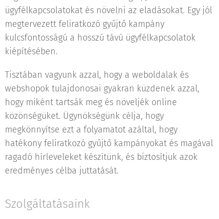
ügyfélkapcsolatokat és növelni az eladásokat. Egy jól
megtervezett feliratkozó gyűjtő kampány
kulcsfontosságú a hosszú távú ügyfélkapcsolatok
kiépítésében.
Tisztában vagyunk azzal, hogy a weboldalak és
webshopok tulajdonosai gyakran küzdenek azzal,
hogy miként tartsák meg és növeljék online
közönségüket. Ügynökségünk célja, hogy
megkönnyítse ezt a folyamatot azáltal, hogy
hatékony feliratkozó gyűjtő kampányokat és magával
ragadó hírleveleket készítünk, és biztosítjuk azok
eredményes célba juttatását.
Szolgáltatásaink