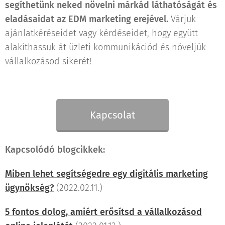
segíthetünk neked növelni márkád láthatóságát és
eladásaidat az EDM marketing erejével.
Várjuk
ajánlatkéréseidet vagy kérdéseidet, hogy együtt
alakíthassuk át üzleti kommunikációd és növeljük
vállalkozásod sikerét!
Kapcsolat
Kapcsolódó blogcikkek:
Miben lehet segítségedre egy digitális marketing
ügynökség?
(2022.02.11.)
5 fontos dolog, amiért erősítsd a vállalkozásod