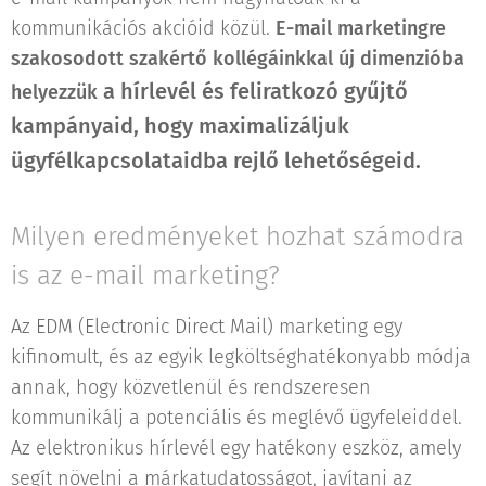
kommunikációs akcióid közül.
E-mail marketingre
szakosodott szakértő kollégáinkkal új dimenzióba
a hírlevél és feliratkozó gyűjtő
helyezzük
kampányaid
, hogy maximalizáljuk
ügyfélkapcsolataidba rejlő lehetőségeid.
Milyen eredményeket hozhat számodra
is az e-mail marketing?
Az EDM (Electronic Direct Mail) marketing egy
kifinomult, és az egyik legköltséghatékonyabb módja
annak, hogy közvetlenül és rendszeresen
kommunikálj a potenciális és meglévő ügyfeleiddel.
Az elektronikus hírlevél egy hatékony eszköz, amely
segít növelni a márkatudatosságot, javítani az