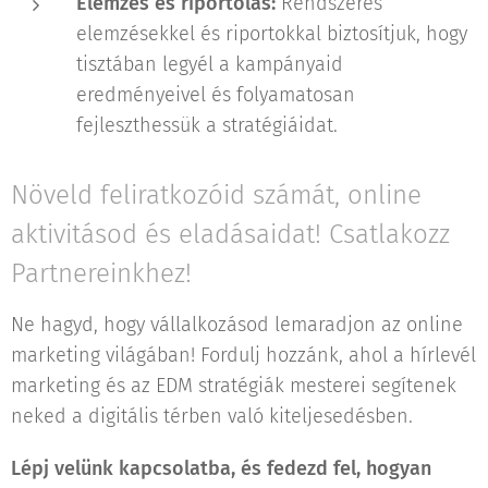
Elemzés és riportolás:
Rendszeres
elemzésekkel és riportokkal biztosítjuk, hogy
tisztában legyél a kampányaid
eredményeivel és folyamatosan
fejleszthessük a stratégiáidat.
Növeld feliratkozóid számát, online
aktivitásod és eladásaidat! Csatlakozz
Partnereinkhez!
Ne hagyd, hogy vállalkozásod lemaradjon az online
marketing világában! Fordulj hozzánk, ahol a hírlevél
marketing és az EDM stratégiák mesterei segítenek
neked a digitális térben való kiteljesedésben.
Lépj velünk kapcsolatba, és fedezd fel, hogyan