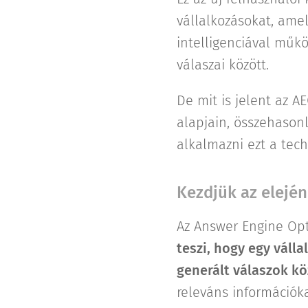
vállalkozásokat, ame
intelligenciával műk
válaszai között.
De mit is jelent az 
alapjain, összehasonl
alkalmazni ezt a tech
Kezdjük az elején
Az Answer Engine Opt
teszi, hogy egy váll
generált válaszok kö
releváns információka