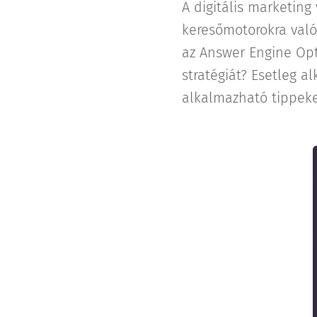
A digitális marketin
keresőmotorokra való 
az Answer Engine Opti
stratégiát? Esetleg 
alkalmazható tippeke