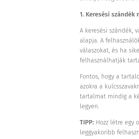
1. Keresési szándék 
A keresési szándék, v
alapja. A felhasznál
válaszokat, és ha sik
felhasználhatják tar
Fontos, hogy a tarta
azokra a kulcsszavakr
tartalmat mindig a ké
legyen.
TIPP:
Hozz létre egy 
leggyakoribb felhasz