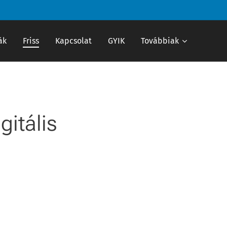
ák
Friss
Kapcsolat
GYIK
Továbbiak
gitális