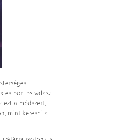
sterséges
s és pontos választ
 ezt a módszert,
n, mint keresni a
lizálásra ösztönzi a