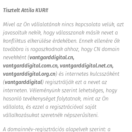
Tisztelt Attila KURI!
Mivel az Ön vállalatának nincs kapcsolata velük, azt
javasoltuk nekik, hogy válasszanak másik nevet a
konfliktus elkerülése érdekében. Ennek ellenére ők
továbbra is ragaszkodnak ahhoz, hogy CN domain
nevekként (
vantgarddigital.cn,
vantgarddigital.com.cn, vantgarddigital.net.cn,
vantgarddigital.org.cn
) és internetes kulcsszóként
(
vantgarddigital
) regisztrálják ezt a nevet az
interneten. Véleményünk szerint lehetséges, hogy
hasonló tevékenységet folytatnak, mint az Ön
vállalata, és ezzel a regisztrációval saját
vállalkozásukat szeretnék népszerűsíteni.
A domainnév-regisztrációs alapelvek szerint: a