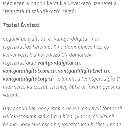
Még ezen a napon kaptuk a következő üzenetet a
"regisztrálni szándékozó" cégtől:
Tisztelt Érintett!
Cégünk benyújtotta a "vantgarddigital" név
regisztrációs kérelmét Kína domainneveihez, és
kérvényeztük a következő CN domainek
regisztrációját:
vantgarddigital.cn,
vantgarddigital.com.cn, vantgarddigital.net.cn,
vantgarddigital.org.cn
, valamint a "vantgarddigital"
internetes kulcsszót. Jelenleg Mike úr jóváhagyására
várunk.
Úgy gondoljuk, hogy ezek a nevek rendkívül fontosak
vállalkozásunk számára a kínai piacon, és bízunk
benne, hogy sikeresen bejegyeztethetjük őket. Annak