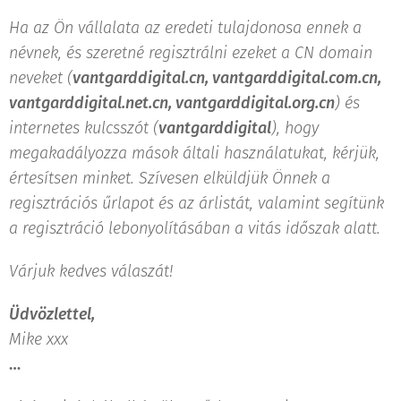
Ha az Ön vállalata az eredeti tulajdonosa ennek a
névnek, és szeretné regisztrálni ezeket a CN domain
neveket (
vantgarddigital.cn, vantgarddigital.com.cn,
vantgarddigital.net.cn, vantgarddigital.org.cn
) és
internetes kulcsszót (
vantgarddigital
), hogy
megakadályozza mások általi használatukat, kérjük,
értesítsen minket. Szívesen elküldjük Önnek a
regisztrációs űrlapot és az árlistát, valamint segítünk
a regisztráció lebonyolításában a vitás időszak alatt.
Várjuk kedves válaszát!
Üdvözlettel,
Mike xxx
…