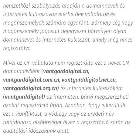
nemzetközi szabályozás alapján a domainnevek és
internetes kulcsszavak elérhetőek vállalatok és
magánszemélyek számára egyaránt. Bármely cég vagy
magánszemély jogosult bejegyezni bármilyen olyan
domainnevet és internetes kulcsszót, amely még nincs
regisztrálva.
Mivel az Ön vállalata nem regisztrálta ezt a nevet CN
domainnévként (
vantgarddigital.cn,
vantgarddigital.com.cn, vantgarddigital.net.cn,
vantgarddigital.org.cn
) és internetes kulcsszóként
(
vantgarddigital
) az interneten, bárki megszerezheti
azokat regisztráció útján. Azonban, hogy elkerüljük
ezt a konfliktust, a védjegy vagy az eredeti név
tulajdonosa elsőbbséget élvez a regisztráció során az
auditálási időszakunk alatt.