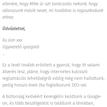
ellenére, hogy Mike úr azt tanácsolta nekünk, hogy
válasszunk másik nevet, mi továbbra is ragaszkodunk
ehhez.
Üdvözlettel,
Xu Jian xxx
Ügyvezető igazgató
...
Ez a levél tovább erősített a gyanút, hogy itt valami
átverés lesz, pláne, hogy internetes kulcsszó
regisztrációs lehetőségről eddig még nem hallottunk,
pedig hosszú évek óta foglalkozunk SEO-val.
A biztonság kedvéért keresgélni kezdtünk a Google-
on, és több beszélgetést is találtunk a témában,