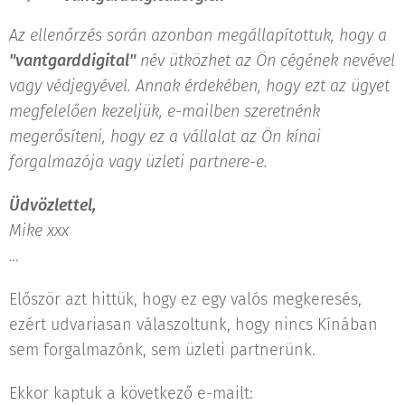
Az ellenőrzés során azonban megállapítottuk, hogy a
"vantgarddigital"
név ütközhet az Ön cégének nevével
vagy védjegyével. Annak érdekében, hogy ezt az ügyet
megfelelően kezeljük, e-mailben szeretnénk
megerősíteni, hogy ez a vállalat az Ön kínai
forgalmazója vagy üzleti partnere-e.
Üdvözlettel,
Mike xxx
…
Először azt hittük, hogy ez egy valós megkeresés,
ezért udvariasan válaszoltunk, hogy nincs Kínában
sem forgalmazónk, sem üzleti partnerünk.
Ekkor kaptuk a következő e-mailt: