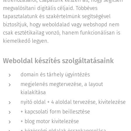
létrehozásáról, csapatunk készen áll, hogy segítsen
megvalósítani digitális céljaid. Többéves
tapasztalatunk és szakértelmünk segítségével
biztosítjuk, hogy weboldalad vagy webshopd nem
csak esztétikailag vonzó, hanem funkcionálisan is
kiemelkedő legyen.
Weboldal készítés szolgáltatásaink
domain és tárhely ügyintézés
megjelenés megtervezése, a layout
kialakítása
nyitó oldal + 4 aloldal tervezése, kivitelezése
+ kapcsolati form beillesztése
+ blog motor kivitelezése