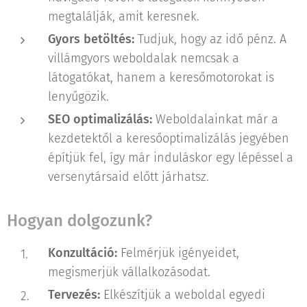
megtalálják, amit keresnek.
Gyors betöltés:
Tudjuk, hogy az idő pénz. A
villámgyors weboldalak nemcsak a
látogatókat, hanem a keresőmotorokat is
lenyűgözik.
SEO optimalizálás:
Weboldalainkat már a
kezdetektől a keresőoptimalizálás jegyében
építjük fel, így már induláskor egy lépéssel a
versenytársaid előtt járhatsz.
Hogyan dolgozunk?
Konzultáció:
Felmérjük igényeidet,
megismerjük vállalkozásodat.
Tervezés:
Elkészítjük a weboldal egyedi