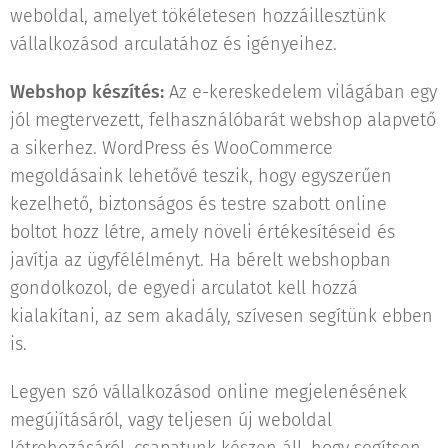
weboldal, amelyet tökéletesen hozzáillesztünk
vállalkozásod arculatához és igényeihez.
Webshop készítés:
Az e-kereskedelem világában egy
jól megtervezett, felhasználóbarát webshop alapvető
a sikerhez. WordPress és WooCommerce
megoldásaink lehetővé teszik, hogy egyszerűen
kezelhető, biztonságos és testre szabott online
boltot hozz létre, amely növeli értékesítéseid és
javítja az ügyfélélményt. Ha bérelt webshopban
gondolkozol, de egyedi arculatot kell hozzá
kialakítani, az sem akadály, szívesen segítünk ebben
is.
Legyen szó vállalkozásod online megjelenésének
megújításáról, vagy teljesen új weboldal