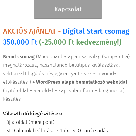
Kapcsolat
AKCIÓS AJÁNLAT -
Digital Start csomag
350.000 Ft
(-25.000 Ft kedvezmény!)
Brand csomag
(Moodboard alapján színvilág (színpaletta)
meghatározása, használandó betűtípus kiválasztása,
vektorizált logó és névjegykártya tervezés, nyomdai
előkészítés )
+ WordPress alapú bemutatkozó weboldal
(nyitó oldal + 4 aloldal + kapcsolati form + blog motor)
készítés
Választható kiegészítések:
- új aloldal (menüpont)
- SEO alapok beállítása + 1 óra SEO tanácsadás