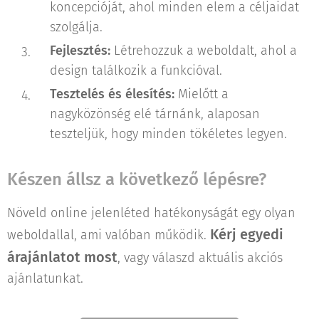
koncepcióját, ahol minden elem a céljaidat
szolgálja.
Fejlesztés:
Létrehozzuk a weboldalt, ahol a
design találkozik a funkcióval.
Tesztelés és élesítés:
Mielőtt a
nagyközönség elé tárnánk, alaposan
teszteljük, hogy minden tökéletes legyen.
Készen állsz a következő lépésre?
Növeld online jelenléted hatékonyságát egy olyan
Kérj egyedi
weboldallal, ami valóban működik.
árajánlatot most
, vagy válaszd aktuális akciós
ajánlatunkat.