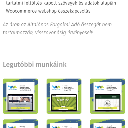
- tartalmi feltöltés kapott szövegek és adatok alapján
- Woocommerce webshop összekapcsolás
Az árak az Általános Forgalmi Adó összegét nem
tartalmazzák, visszavonásig érvényesek!
Legutóbbi munkáink