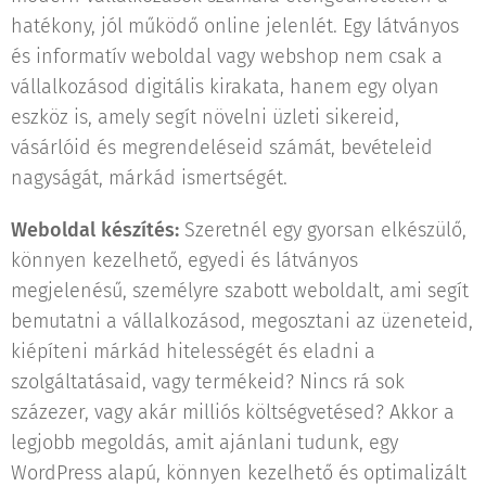
hatékony, jól működő online jelenlét. Egy látványos
és informatív weboldal vagy webshop nem csak a
vállalkozásod digitális kirakata, hanem egy olyan
eszköz is, amely segít növelni üzleti sikereid,
vásárlóid és megrendeléseid számát, bevételeid
nagyságát, márkád ismertségét.
Weboldal készítés:
Szeretnél egy gyorsan elkészülő,
könnyen kezelhető, egyedi és látványos
megjelenésű, személyre szabott weboldalt, ami segít
bemutatni a vállalkozásod, megosztani az üzeneteid,
kiépíteni márkád hitelességét és eladni a
szolgáltatásaid, vagy termékeid? Nincs rá sok
százezer, vagy akár milliós költségvetésed? Akkor a
legjobb megoldás, amit ajánlani tudunk, egy
WordPress alapú, könnyen kezelhető és optimalizált