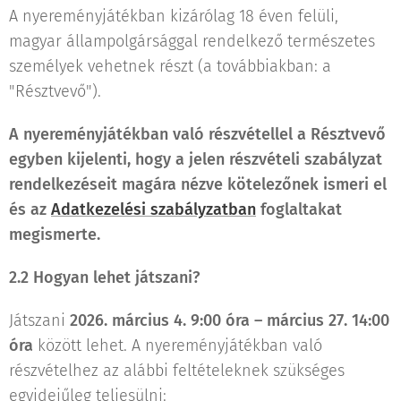
A nyereményjátékban kizárólag 18 éven felüli,
magyar állampolgársággal rendelkező természetes
személyek vehetnek részt (a továbbiakban: a
"Résztvevő").
A nyereményjátékban való részvétellel a Résztvevő
egyben kijelenti, hogy a jelen részvételi szabályzat
rendelkezéseit magára nézve kötelezőnek ismeri el
és az
Adatkezelési szabályzatban
foglaltakat
megismerte.
2.2 Hogyan lehet játszani?
Játszani
2026. március 4. 9:00 óra – március 27. 14:00
óra
között lehet. A nyereményjátékban való
részvételhez az alábbi feltételeknek szükséges
egyidejűleg teljesülni: