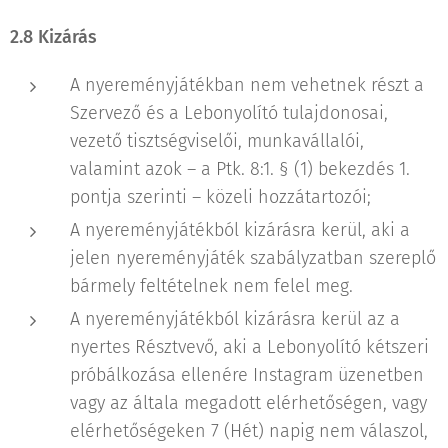
2.8 Kizárás
A nyereményjátékban nem vehetnek részt a
Szervező és a Lebonyolító tulajdonosai,
vezető tisztségviselői, munkavállalói,
valamint azok – a Ptk. 8:1. § (1) bekezdés 1.
pontja szerinti – közeli hozzátartozói;
A nyereményjátékból kizárásra kerül, aki a
jelen nyereményjáték szabályzatban szereplő
bármely feltételnek nem felel meg.
A nyereményjátékból kizárásra kerül az a
nyertes Résztvevő, aki a Lebonyolító kétszeri
próbálkozása ellenére Instagram üzenetben
vagy az általa megadott elérhetőségen, vagy
elérhetőségeken 7 (Hét) napig nem válaszol,