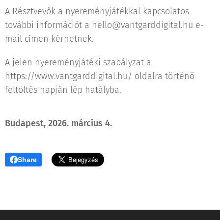
A Résztvevők a nyereményjátékkal kapcsolatos
további információt a hello@vantgarddigital.hu e-
mail címen kérhetnek.
A jelen nyereményjátéki szabályzat a
https://www.vantgarddigital.hu/ oldalra történő
feltöltés napján lép hatályba.
Budapest, 2026. március 4.
Share