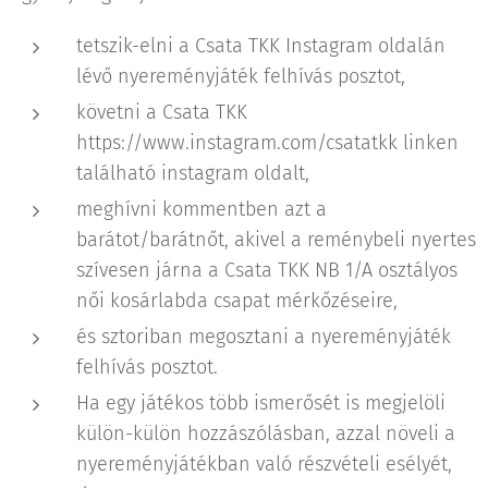
tetszik-elni a Csata TKK Instagram oldalán
lévő nyereményjáték felhívás posztot,
követni a Csata TKK
https://www.instagram.com/csatatkk linken
található instagram oldalt,
meghívni kommentben azt a
barátot/barátnőt, akivel a reménybeli nyertes
szívesen járna a Csata TKK NB 1/A osztályos
női kosárlabda csapat mérkőzéseire,
és sztoriban megosztani a nyereményjáték
felhívás posztot.
Ha egy játékos több ismerősét is megjelöli
külön-külön hozzászólásban, azzal növeli a
nyereményjátékban való részvételi esélyét,