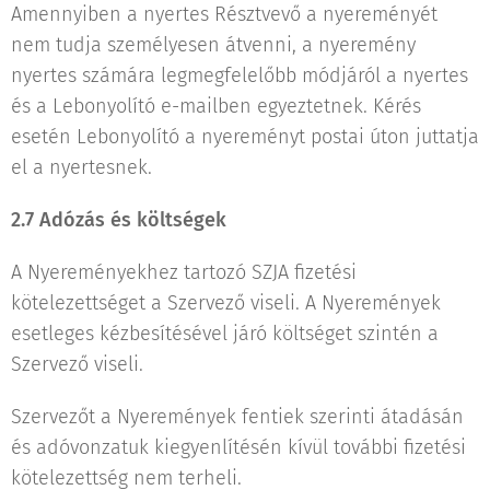
Amennyiben a nyertes Résztvevő a nyereményét
nem tudja személyesen átvenni, a nyeremény
nyertes számára legmegfelelőbb módjáról a nyertes
és a Lebonyolító e-mailben egyeztetnek. Kérés
esetén Lebonyolító a nyereményt postai úton juttatja
el a nyertesnek.
2.7 Adózás és költségek
A Nyereményekhez tartozó SZJA fizetési
kötelezettséget a Szervező viseli. A Nyeremények
esetleges kézbesítésével járó költséget szintén a
Szervező viseli.
Szervezőt a Nyeremények fentiek szerinti átadásán
és adóvonzatuk kiegyenlítésén kívül további fizetési
kötelezettség nem terheli.