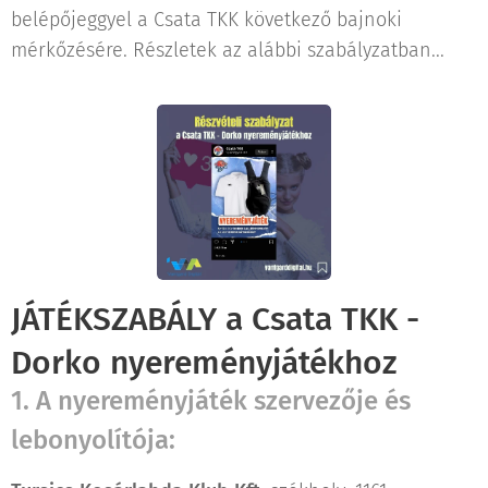
belépőjeggyel a Csata TKK következő bajnoki
mérkőzésére. Részletek az alábbi szabályzatban...
JÁTÉKSZABÁLY a Csata TKK -
Dorko nyereményjátékhoz
1. A nyereményjáték szervezője és
lebonyolítója: