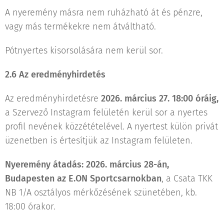
A nyeremény másra nem ruházható át és pénzre,
vagy más termékekre nem átváltható.
Pótnyertes kisorsolására nem kerül sor.
2.6 Az eredményhirdetés
Az eredményhirdetésre
2026. március 27. 18:00 óráig,
a Szervező Instagram felületén kerül sor a nyertes
profil nevének közzétételével. A nyertest külön privát
üzenetben is értesítjük az Instagram felületen.
Nyeremény átadás: 2026. március 28-án,
Budapesten az E.ON Sportcsarnokban
, a Csata TKK
NB 1/A osztályos mérkőzésének szünetében, kb.
18:00 órakor.