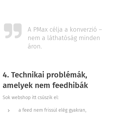
A PMax célja a konverzió –
nem a láthatóság minden
áron.
4. Technikai problémák,
amelyek nem feedhibák
Sok webshop itt csúszik el:
a feed nem frissül elég gyakran,