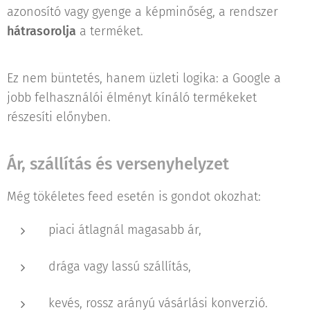
azonosító vagy gyenge a képminőség, a rendszer
hátrasorolja
a terméket.
Ez nem büntetés, hanem üzleti logika: a Google a
jobb felhasználói élményt kínáló termékeket
részesíti előnyben.
Ár, szállítás és versenyhelyzet
Még tökéletes feed esetén is gondot okozhat:
piaci átlagnál magasabb ár,
drága vagy lassú szállítás,
kevés, rossz arányú vásárlási konverzió.