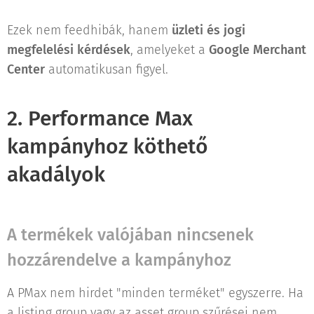
Ezek nem feedhibák, hanem
üzleti és jogi
megfelelési kérdések
, amelyeket a
Google Merchant
Center
automatikusan figyel.
2. Performance Max
kampányhoz köthető
akadályok
A termékek valójában nincsenek
hozzárendelve a kampányhoz
A PMax nem hirdet "minden terméket" egyszerre. Ha
a listing group vagy az asset group szűrései nem