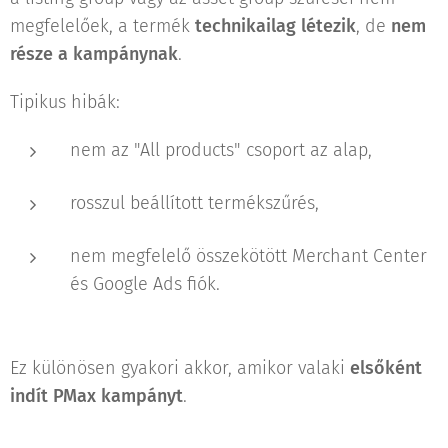
megfelelőek, a termék
technikailag létezik
, de
nem
része a kampánynak
.
Tipikus hibák:
nem az "All products" csoport az alap,
rosszul beállított termékszűrés,
nem megfelelő összekötött Merchant Center
és Google Ads fiók.
Ez különösen gyakori akkor, amikor valaki
elsőként
indít PMax kampányt
.