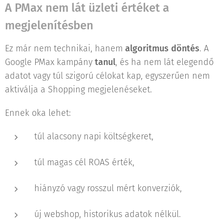
A PMax nem lát üzleti értéket a
megjelenítésben
Ez már nem technikai, hanem
algoritmus döntés
. A
Google PMax kampány
tanul
, és ha nem lát elegendő
adatot vagy túl szigorú célokat kap, egyszerűen nem
aktiválja a Shopping megjelenéseket.
Ennek oka lehet:
túl alacsony napi költségkeret,
túl magas cél ROAS érték,
hiányzó vagy rosszul mért konverziók,
új webshop, historikus adatok nélkül.