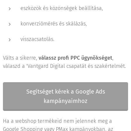
eszközök és közönségek beállítása,
konverziómérés és skálázás,
visszacsatolás.
Válts a sikerre,
válassz profi PPC ügynökséget
,
válaszd a 'Vantgard Digital csapatát és szakértelmét.
Segítséget kérek a Google Ads
kampányaimhoz
Ha a webshop termékeid nem jelennek meg a
Google Shopping vagy PMax kampányokban, az