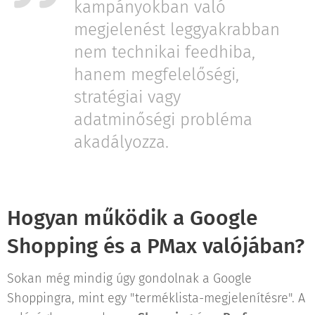
kampányokban való
megjelenést leggyakrabban
nem technikai feedhiba,
hanem megfelelőségi,
stratégiai vagy
adatminőségi probléma
akadályozza.
Hogyan működik a Google
Shopping és a PMax valójában?
Sokan még mindig úgy gondolnak a Google
Shoppingra, mint egy "terméklista-megjelenítésre". A