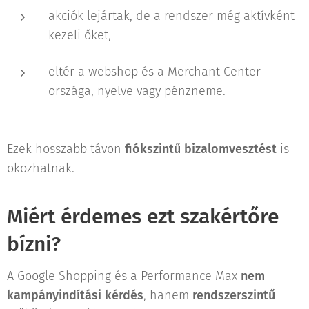
akciók lejártak, de a rendszer még aktívként
kezeli őket,
eltér a webshop és a Merchant Center
országa, nyelve vagy pénzneme.
Ezek hosszabb távon
fiókszintű bizalomvesztést
is
okozhatnak.
Miért érdemes ezt szakértőre
bízni?
A Google Shopping és a Performance Max
nem
kampányindítási kérdés
, hanem
rendszerszintű