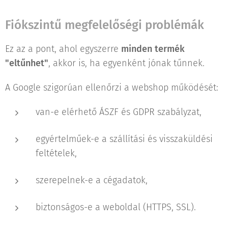
Fiókszintű megfelelőségi problémák
Ez az a pont, ahol egyszerre
minden termék
"eltűnhet"
, akkor is, ha egyenként jónak tűnnek.
A Google szigorúan ellenőrzi a webshop működését:
van-e elérhető ÁSZF és GDPR szabályzat,
egyértelműek-e a szállítási és visszaküldési
feltételek,
szerepelnek-e a cégadatok,
biztonságos-e a weboldal (HTTPS, SSL).