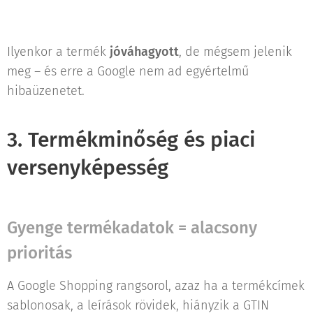
Ilyenkor a termék
jóváhagyott
, de mégsem jelenik
meg – és erre a Google nem ad egyértelmű
hibaüzenetet.
3. Termékminőség és piaci
versenyképesség
Gyenge termékadatok = alacsony
prioritás
A Google Shopping rangsorol, azaz ha a termékcímek
sablonosak, a leírások rövidek, hiányzik a GTIN