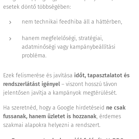
esetek döntő többségében:
nem technikai feedhiba áll a háttérben,
hanem megfelelőségi, stratégiai,
adatminőségi vagy kampánybeállítási
probléma.
Ezek felismerése és javítása
időt, tapasztalatot és
rendszerlátást igényel
– viszont hosszú távon
jelentősen javítja a kampányok megtérülését.
Ha szeretnéd, hogy a Google hirdetéseid
ne csak
fussanak, hanem üzletet is hozzanak
, érdemes
szakmai alapokra helyezni a rendszert.