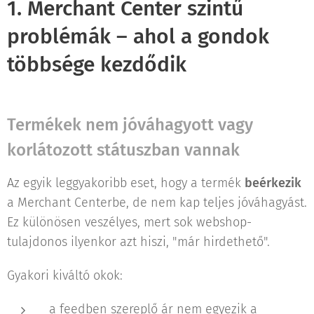
1. Merchant Center szintű
problémák – ahol a gondok
többsége kezdődik
Termékek nem jóváhagyott vagy
korlátozott státuszban vannak
Az egyik leggyakoribb eset, hogy a termék
beérkezik
a Merchant Centerbe, de nem kap teljes jóváhagyást.
Ez különösen veszélyes, mert sok webshop-
tulajdonos ilyenkor azt hiszi, "már hirdethető".
Gyakori kiváltó okok:
a feedben szereplő ár nem egyezik a