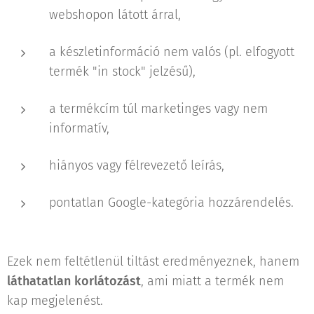
webshopon látott árral,
a készletinformáció nem valós (pl. elfogyott
termék "in stock" jelzésű),
a termékcím túl marketinges vagy nem
informatív,
hiányos vagy félrevezető leírás,
pontatlan Google-kategória hozzárendelés.
Ezek nem feltétlenül tiltást eredményeznek, hanem
láthatatlan korlátozást
, ami miatt a termék nem
kap megjelenést.