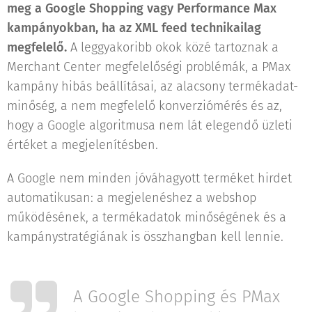
meg a Google Shopping vagy Performance Max
kampányokban, ha az XML feed technikailag
megfelelő.
A leggyakoribb okok közé tartoznak a
Merchant Center megfelelőségi problémák, a PMax
kampány hibás beállításai, az alacsony termékadat-
minőség, a nem megfelelő konverziómérés és az,
hogy a Google algoritmusa nem lát elegendő üzleti
értéket a megjelenítésben.
A Google nem minden jóváhagyott terméket hirdet
automatikusan: a megjelenéshez a webshop
működésének, a termékadatok minőségének és a
kampánystratégiának is összhangban kell lennie.
A Google Shopping és PMax