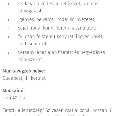
szakmai fejlődési lehetőséget, tanulási
támogatást;
igényes, belvárosi irodai környezetet;
saját irodai kondi-terem használatot;
fullosan felszerelt konyhát, ingyen kávét,
teát, snack-et;
versenyképes alap fizetést és negyedéves
bónuszokat.
Munkavégzés helye:
Budapest, III. kerület
Munkaidő:
Heti 40 óra
Tetszik a lehetőség? Szívesen csatlakoznál hozzánk?