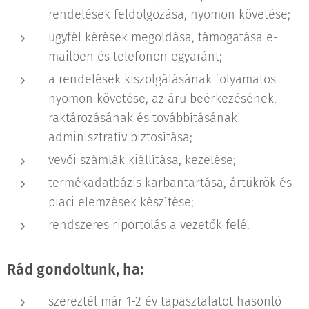
rendelések feldolgozása, nyomon követése;
ügyfél kérések megoldása, támogatása e-
mailben és telefonon egyaránt;
a rendelések kiszolgálásának folyamatos
nyomon követése, az áru beérkezésének,
raktározásának és továbbításának
adminisztratív biztosítása;
vevői számlák kiállítása, kezelése;
termékadatbázis karbantartása, ártükrök és
piaci elemzések készítése;
rendszeres riportolás a vezetők felé.
Rád gondoltunk, ha:
szereztél már 1-2 év tapasztalatot hasonló