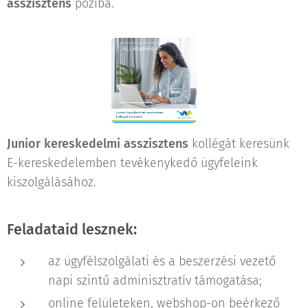
asszisztens
poziba.
Junior kereskedelmi asszisztens
kollégát keresünk
E-kereskedelemben tevékenykedő ügyfeleink
kiszolgálásához.
Feladataid lesznek:
az ügyfélszolgálati és a beszerzési vezető
napi szintű adminisztratív támogatása;
online felületeken, webshop-on beérkező