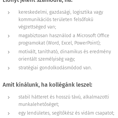
kereskedelmi, gazdasági, logisztika vagy
kommunikációs területen felsőfokú
végzettséged van;
magabiztosan használod a Microsoft Office
programokat (Word, Excel, PowerPoint);
motivált, tanítható, dinamikus és eredmény
orientált személyiség vagy;
stratégiai gondolkodásmódod van.
Amit kínálunk, ha kollégánk leszel:
stabil hátteret és hosszú távú, alkalmazotti
munkalehetőséget;
egy lendületes, segítőkész és vidám csapatot;