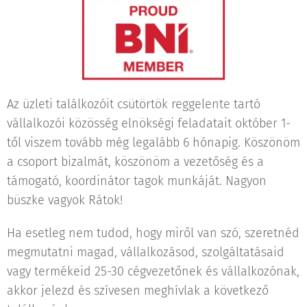
Az üzleti találkozóit csütörtök reggelente tartó
vállalkozói közösség elnökségi feladatait október 1-
től viszem tovább még legalább 6 hónapig. Köszönöm
a csoport bizalmát, köszönöm a vezetőség és a
támogató, koordinátor tagok munkáját. Nagyon
büszke vagyok Rátok!
Ha esetleg nem tudod, hogy miről van szó, szeretnéd
megmutatni magad, vállalkozásod, szolgáltatásaid
vagy termékeid 25-30 cégvezetőnek és vállalkozónak,
akkor jelezd és szívesen meghívlak a következő