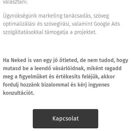
választani.
Ügynökségünk marketing tanácsadás, szöveg
optimalizálási és szövegírási, valamint Google Ads
szolgáltatásokkal támogatja a projektet.
Ha Neked is van egy jó ötleted, de nem tudod, hogy
mutasd be a leendő vásárlóidnak, miként ragadd
meg a figyelmüket és értékesíts feléjük, akkor
fordulj hozzánk bizalommal és kérj ingyenes
konzultációt.
Kapcsolat